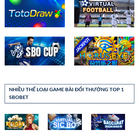
NHIỀU THỂ LOẠI GAME BÀI ĐỔI THƯỞNG TOP 1
SBOBET