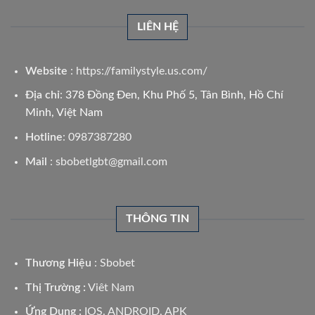
SBOBET: Đánh Giá Chi Tiết Về Các Loại
LIÊN HỆ
Hình Cá Cược Thể Thao và Casino
Ngay cả khi những loại hình dịch vụ khác không nhận
Website
: https://familystyle.us.com/
được nhiều đánh giá tích cực. Thế nhưng, riêng 2
sảnh cược thể thao và casino live thì hoàn toàn khác.
Địa chỉ
:
378 Đồng Đen, Khu Phố 5, Tân Bình, Hồ Chí
Bởi vì đây chính là sảnh cược chủ lực đã góp phần
Minh, Việt Nam
tạo nên tên tuổi của
sbobet
tại thị trường châu Á.
Hotline
: 0987387280
Mail
:
sbobetlgbt@gmail.com
THÔNG TIN
Nhà cái top 1 xanh chín việt nam – sbobet
Thương Hiệu
: Sbobet
Sảnh cá cược thể thao
Thị Trường :
Viêt Nam
Cung cấp cho người chơi 1 sảnh cược thể thao cực
Ứng Dụng :
IOS. ANDROID, APK